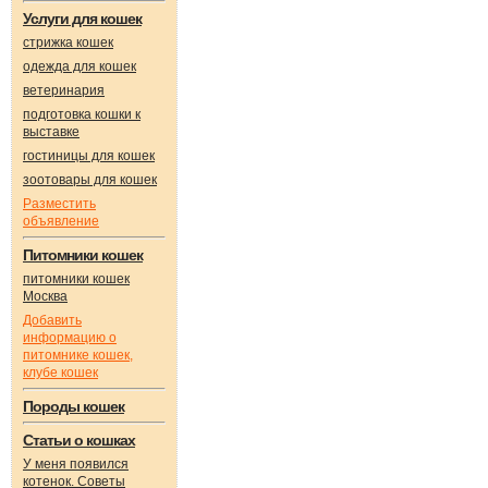
Услуги для кошек
стрижка кошек
одежда для кошек
ветеринария
подготовка кошки к
выставке
гостиницы для кошек
зоотовары для кошек
Разместить
объявление
Питомники кошек
питомники кошек
Москва
Добавить
информацию о
питомнике кошек,
клубе кошек
Породы кошек
Статьи о кошках
У меня появился
котенок. Советы