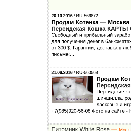
20.10.2016
/ RU-566872
Продам Котенка — Москва
Персидская Кошка КАРТЫ
Свободный и прибыльный заработо
для получения денег в банкоматах
от 300 $. Гарантии, доставка в л
письме:...
21.06.2016
/ RU-560569
Продам Кот
Персидская
Персидские ко
шиншилла, род
ласковые и игр
+7(985)920-56-08 Фото на сайте - ht
Питомник White Rose
—
Моск