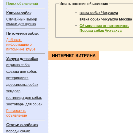
Поиск объявлений
Искать похожие объявления
Клички собак
вязка собак Чихуахуа
Случайный выбор
вязка собак Чихуахуа Москва
клички для щенка
Объявления от питомников.
Порода собак Чихуахуа
Питомники собак
Добавить
информацию о
питомнике, клубе
ИНТЕРНЕТ ВИТРИНА
Услуги для собак
стрижка собак
одежда для собак
ветеринария
дрессировка собак
хендлер
гостиницы для собак
зоотовары для собак
Разместить
объявление
Статьи о собаках
породы собак