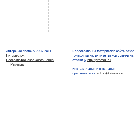
Авторское право © 2005-2011
Использование материалов сайта разр
Питомец.ру
.
только при наличии активной ссылки на
Пользовательское соглашение
страницу
http://pitomez.ru
|
Реклама
Все замечания и пожелания
присылайте на:
admin@pitomez.ru