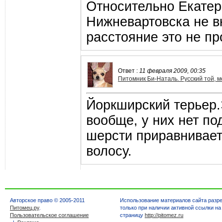
Относительно Екатер
Нижневартовска не в
расстояние это не п
Ответ :
11 февраля 2009, 00:35
Питомник Би-Наталь. Русский той, м
Йоркширский терьер.
вообще, у них нет по
шерсти приравнивает
волосу.
Авторское право © 2005-2011
Использование материалов сайта разр
Питомец.ру
.
только при наличии активной ссылки на
Пользовательское соглашение
страницу
http://pitomez.ru