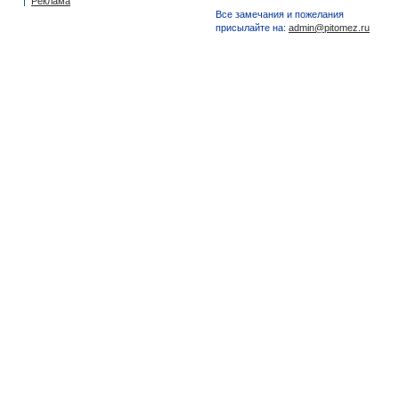
|
Реклама
Все замечания и пожелания
присылайте на:
admin@pitomez.ru