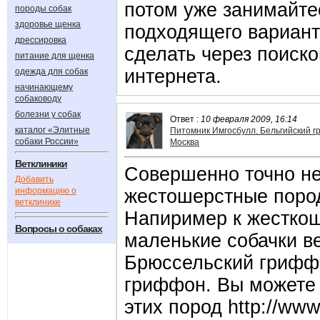
потом уже занимайте
породы собак
здоровье щенка
подходящего вариант
дрессировка
сделать через поиск
питание для щенка
интернета.
одежда для собак
начинающему
собаководу
болезни у собак
Ответ :
10 февраля 2009, 16:14
каталог «Элитные
Питомник Имгосбулл. Бельгийский г
собаки России»
Москва
Ветклиники
Совершенно точно н
Добавить
информацию о
жестошерстные поро
ветклинике
Напиример к жестко
Вопросы о собаках
маленькие собачки ве
Брюссельский грифф
гриффон. Вы можете 
этих пород http://www