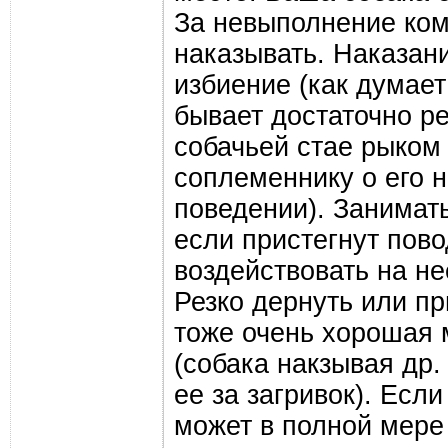
За невыполнение ком
наказывать. Наказани
избиение (как думает
бывает достаточно ре
собачьей стае рыком
соплеменнику о его 
поведении). Занимат
если пристегнут пово
воздействовать на не
Резко дернуть или пр
тоже очень хорошая 
(собака накзывая др.
ее за загривок). Есл
может в полной мере 