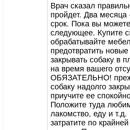
Врач сказал правиль
пройдет. Два месяца
срок. Пока вы может
следующее. Купите сп
обрабатывайте мебел
предотвратить новые
закрывать собаку в п
на время вашего отсу
ОБЯЗАТЕЛЬНО! преж
собаку надолго закры
приучите ее спокойно
Положите туда люби
лакомство, еду и т.д
затратите по крайне