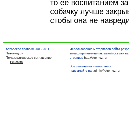
то ее воспитанием з
собачку лучше закрыв
стобы она не навреди
Авторское право © 2005-2011
Использование материалов сайта разр
Питомец.ру
.
только при наличии активной ссылки на
Пользовательское соглашение
страницу
http://pitomez.ru
|
Реклама
Все замечания и пожелания
присылайте на:
admin@pitomez.ru