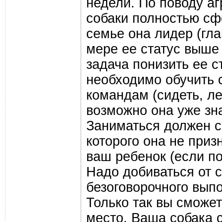
недели. По поводу аг
собаки полностью сф
семье она лидер (гла
мере ее статус выше
задача понизить ее с
необходимо обучить 
командам (сидеть, ле
возможно она уже зна
Заниматься должен с 
которого она не призн
ваш ребенок (если по
Надо добиваться от с
безоговорочного вып
Только так вы сможет
место. Ваша собака 