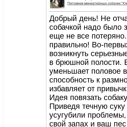
Питомник миниатюрных собачек "Х'и
Добрый день! Не отч
собачкой надо было 
еще не все потеряно.
правильно! Во-первы
возникнуть серьезны
в брюшной полости. 
уменьшает половое в
способность к размн
избавляет от привычк
Идея повязать собаку
Приведя течную суку 
усугубили проблемы, 
свой запах и ваш пес